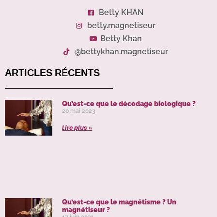
Betty KHAN
betty.magnetiseur
Betty Khan
@bettykhan.magnetiseur
ARTICLES RÉCENTS
Qu’est-ce que le décodage biologique ?
20 mai 2023
Lire plus »
Qu’est-ce que le magnétisme ? Un
magnétiseur ?
17 juin 2021