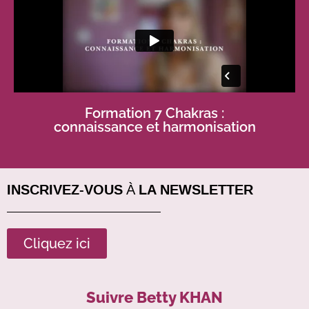
Formation 7 Chakras :
connaissance et harmonisation
INSCRIVEZ-VOUS À LA NEWSLETTER
Cliquez ici
Suivre Betty KHAN