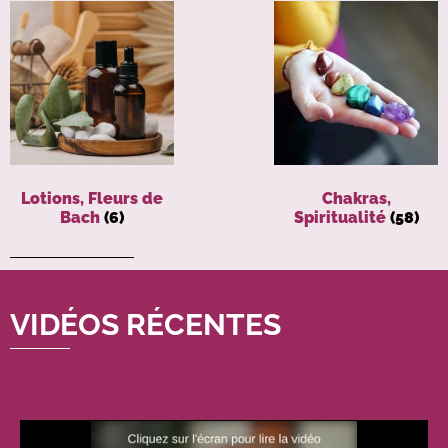
Lotions, Fleurs de
Chakras,
Bach
(6)
Spiritualité
(58)
VIDÉOS RÉCENTES