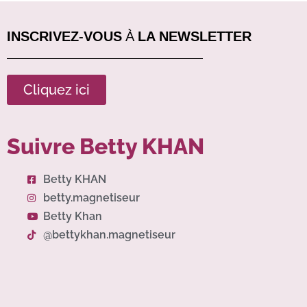
INSCRIVEZ-VOUS À LA NEWSLETTER
Cliquez ici
Suivre Betty KHAN
Betty KHAN
betty.magnetiseur
Betty Khan
@bettykhan.magnetiseur