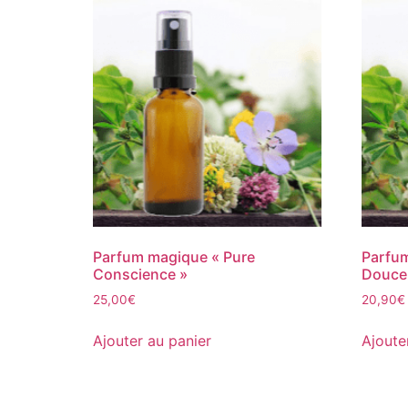
Parfum magique « Pure
Parfum
Conscience »
Douce
25,00
€
20,90
€
Ajouter au panier
Ajoute