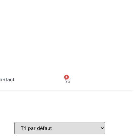
0
ontact