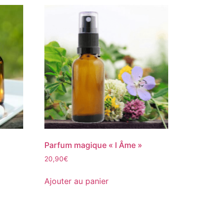
+
Parfum magique « I Âme »
20,90
€
Ajouter au panier