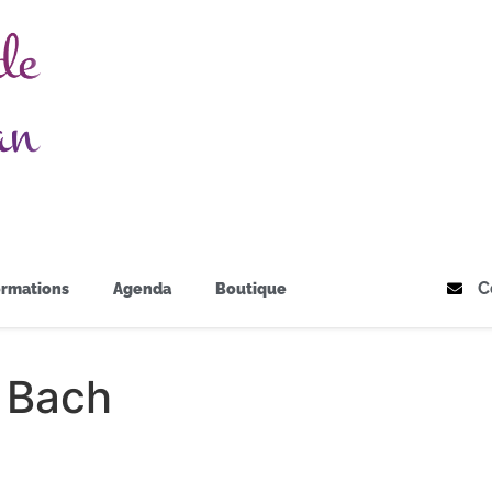
C
rmations
Agenda
Boutique
e Bach