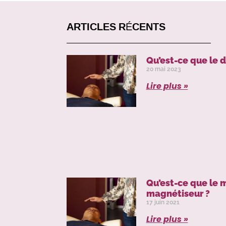
ARTICLES RÉCENTS
Qu’est-ce que le 
20 mai 2023
Lire plus »
Qu’est-ce que le
magnétiseur ?
17 juin 2021
Lire plus »