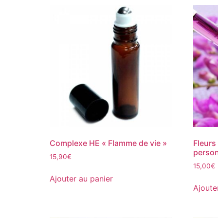
Complexe HE « Flamme de vie »
Fleurs
person
15,90
€
15,00
€
Ajouter au panier
Ajoute