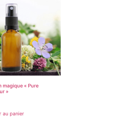
 magique « Pure
ur »
r au panier