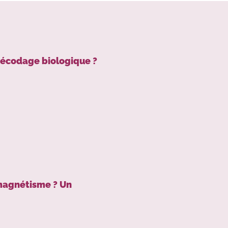
décodage biologique ?
 magnétisme ? Un