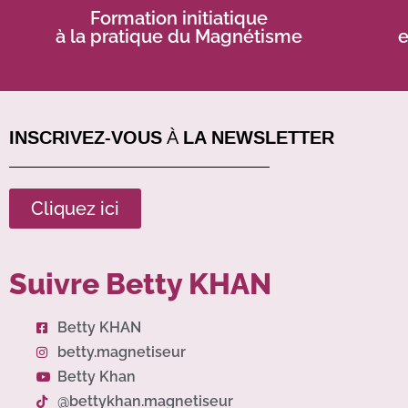
Formation initiatique
à la pratique du Magnétisme
e
INSCRIVEZ-VOUS À LA NEWSLETTER
Cliquez ici
Suivre Betty KHAN
Betty KHAN
betty.magnetiseur
Betty Khan
@bettykhan.magnetiseur