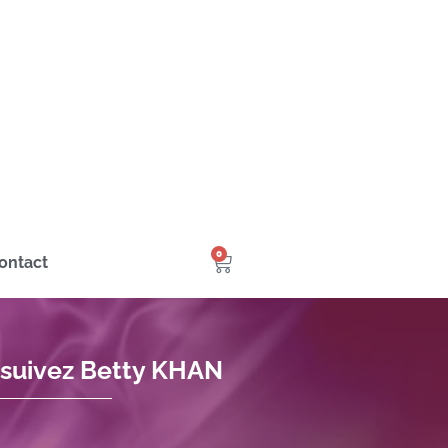
0
ontact
 suivez Betty KHAN