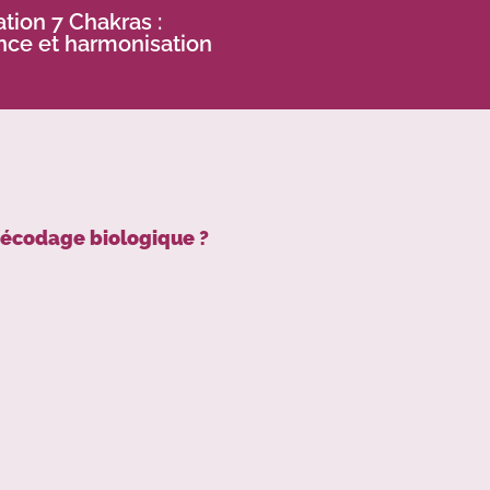
tion 7 Chakras :
nce et harmonisation
décodage biologique ?