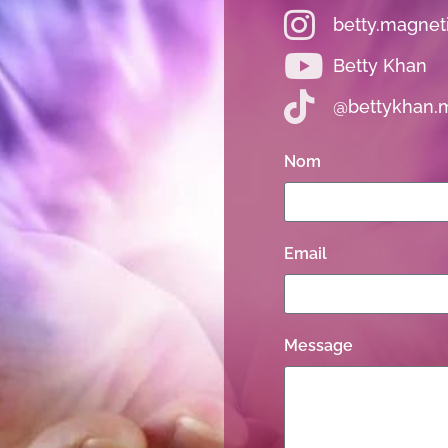
betty.magnet
Betty Khan
@bettykhan.
Nom
Email
Message