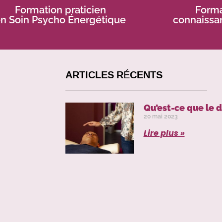
Formation praticien
Forma
n Soin Psycho Énergétique
connaissa
ARTICLES RÉCENTS
Qu’est-ce que le 
20 mai 2023
Lire plus »