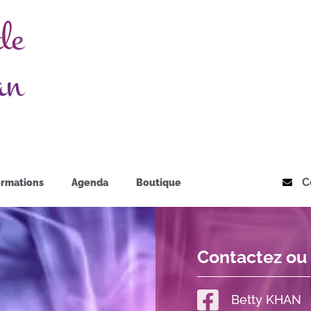
C
rmations
Agenda
Boutique
Contactez ou
Betty KHAN