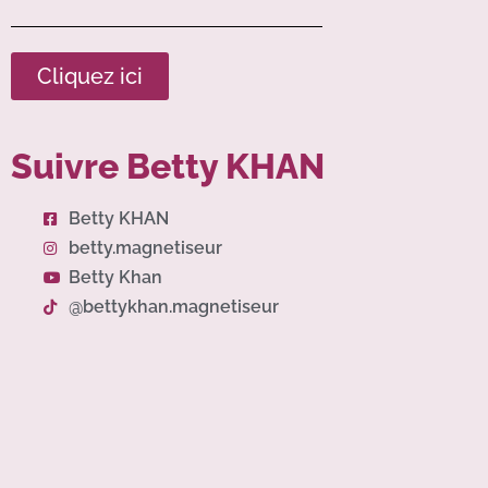
Cliquez ici
Suivre Betty KHAN
Betty KHAN
betty.magnetiseur
Betty Khan
@bettykhan.magnetiseur