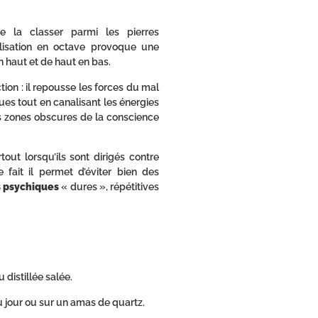
e la classer parmi les pierres
lisation en octave provoque une
n haut et de haut en bas.
tion : il repousse les forces du mal
ues tout en canalisant les énergies
s zones obscures de la conscience
tout lorsqu’ils sont dirigés contre
 fait il permet d’éviter bien des
s psychiques
« dures », répétitives
u distillée salée.
 jour ou sur un amas de quartz.