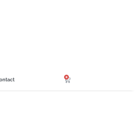
0
ontact