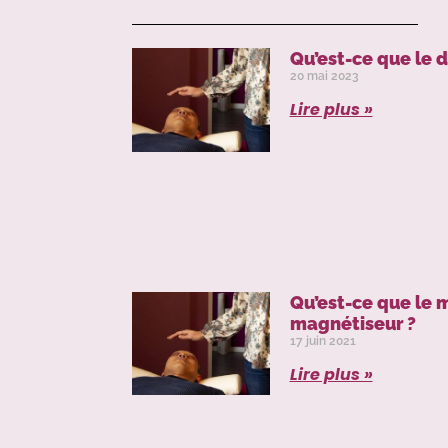
Qu’est-ce que le 
20 mai 2023
Lire plus »
Qu’est-ce que le
magnétiseur ?
17 juin 2021
Lire plus »