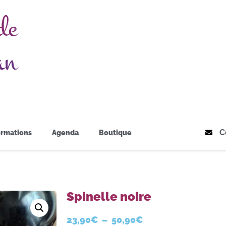
C
rmations
Agenda
Boutique
Spinelle noire
23,90
€
–
50,90
€