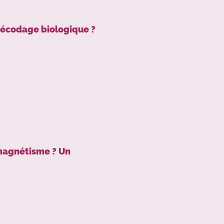
décodage biologique ?
 magnétisme ? Un