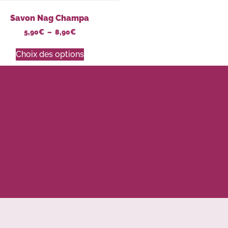
Savon Nag Champa
5,90
€
–
8,90
€
Choix des options