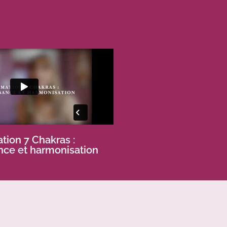
tion 7 Chakras :
nce et harmonisation