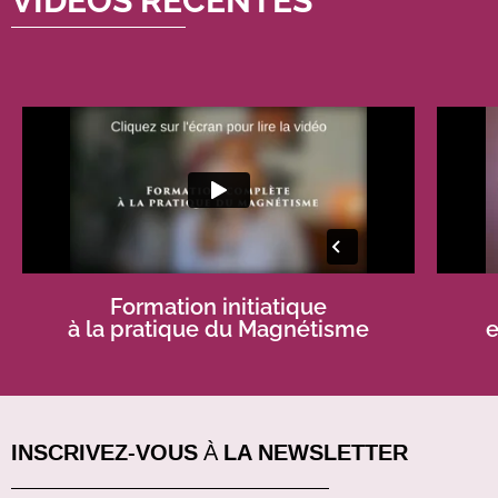
VIDÉOS RÉCENTES
Formation initiatique
à la pratique du Magnétisme
e
INSCRIVEZ-VOUS À LA NEWSLETTER