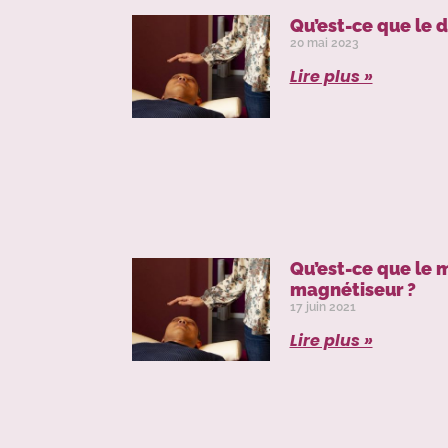
Qu’est-ce que le 
20 mai 2023
Lire plus »
Qu’est-ce que le
magnétiseur ?
17 juin 2021
Lire plus »