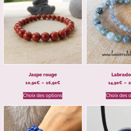
Jaspe rouge
Labrado
10,90
€
–
16,90
€
14,90
€
–
2
Choix des options
Choix des 