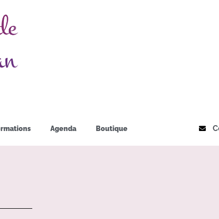
C
rmations
Agenda
Boutique