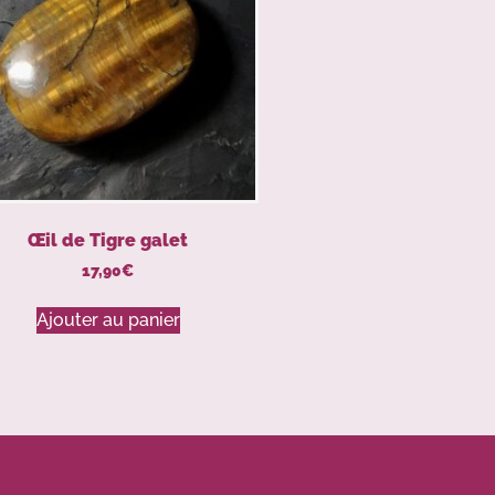
Œil de Tigre galet
17,90
€
Ajouter au panier