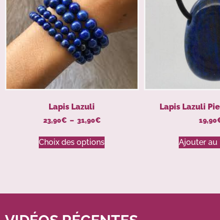
Lapis Lazuli
Lapis Lazuli Pi
23,90
€
–
31,90
€
19,90
Choix des options
Ajouter au 