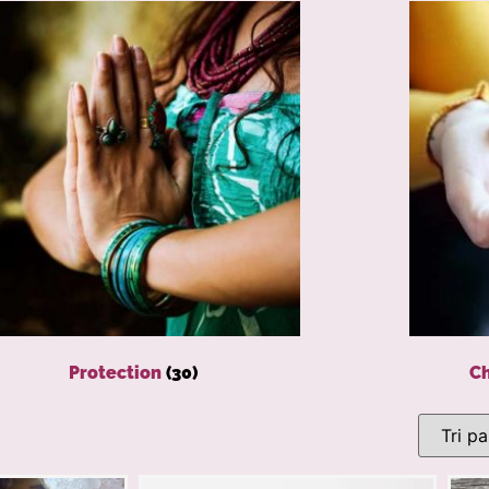
Protection
(30)
Ch