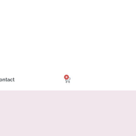
0
ontact