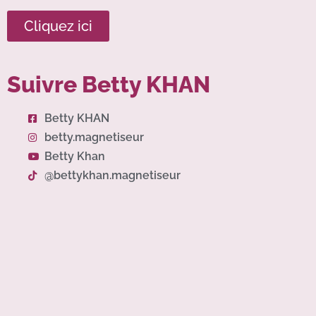
Cliquez ici
Suivre Betty KHAN
Betty KHAN
betty.magnetiseur
Betty Khan
@bettykhan.magnetiseur