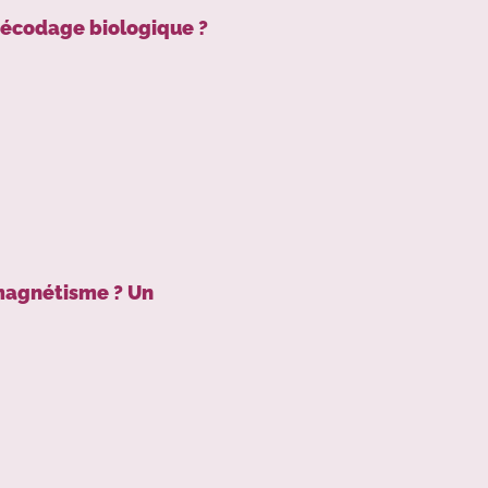
décodage biologique ?
 magnétisme ? Un