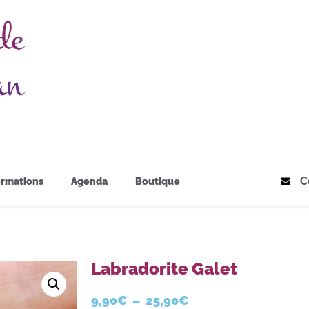
C
rmations
Agenda
Boutique
Labradorite Galet
9,90
€
–
25,90
€