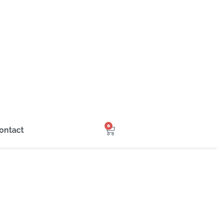
0
ontact