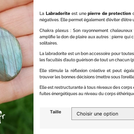
La
Labradorite
est une
pierre de protection
c
négatives. Elle permet également d’éviter d’être
Chakra plexus : Son rayonnement chaleureux ve
amplifie le don de plaire aux autres : pierre q
solitaires.
La labradorite est un bon accessoire pour toute
les facultés d’auto guérison de tout un chacun (p
Elle stimule la réflexion créative et peut ég
trouver les bonnes décisions (mettre sous l’oreille
Elle est restructurante à tous niveaux des corps 
fuites énergétiques au niveau du corps éthériqu
Taille