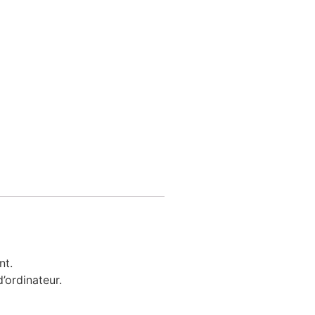
nt.
’ordinateur.