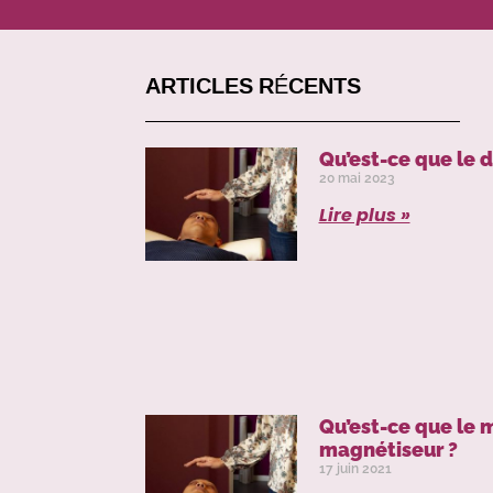
ARTICLES RÉCENTS
Qu’est-ce que le 
20 mai 2023
Lire plus »
Qu’est-ce que le
magnétiseur ?
17 juin 2021