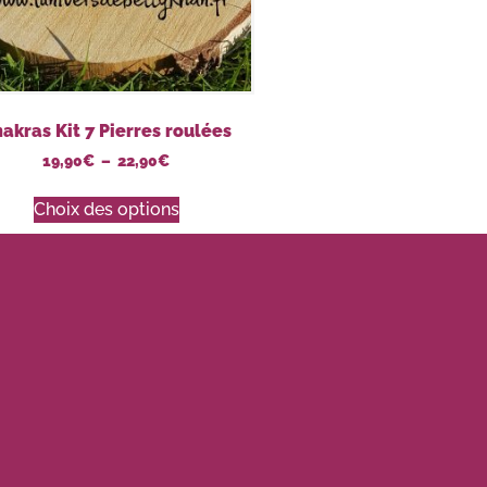
akras Kit 7 Pierres roulées
19,90
€
–
22,90
€
Choix des options