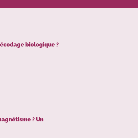
décodage biologique ?
 magnétisme ? Un