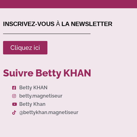
INSCRIVEZ-VOUS À LA NEWSLETTER
Cliquez ici
Suivre Betty KHAN
Betty KHAN
betty.magnetiseur
Betty Khan
@bettykhan.magnetiseur