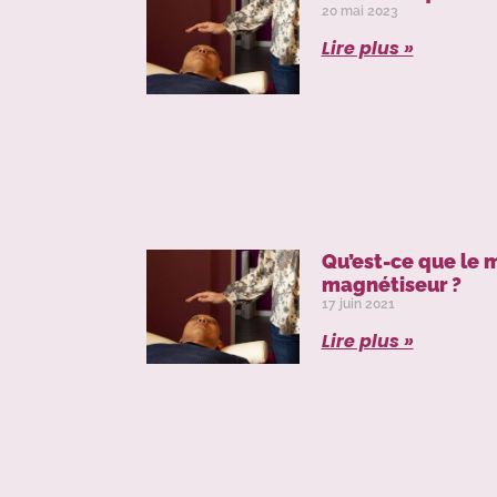
20 mai 2023
Lire plus »
Qu’est-ce que le
magnétiseur ?
17 juin 2021
Lire plus »