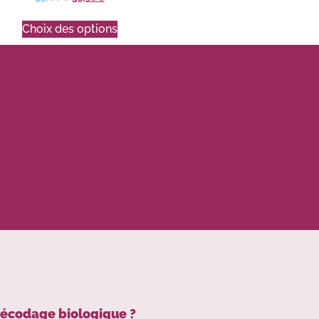
Choix des options
décodage biologique ?