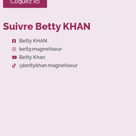
Cliquez ici
Suivre Betty KHAN
Betty KHAN
betty.magnetiseur
Betty Khan
@bettykhan.magnetiseur