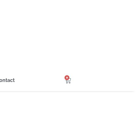
0
ontact