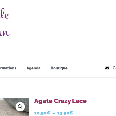
C
rmations
Agenda
Boutique
Agate Crazy Lace
10,90
€
–
13,90
€