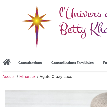
Consultations
Constellations Familiales
Fo
Accueil
/
Minéraux
/ Agate Crazy Lace