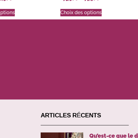
options
Choix des options
ARTICLES RÉCENTS
Qu’est-ce que le 