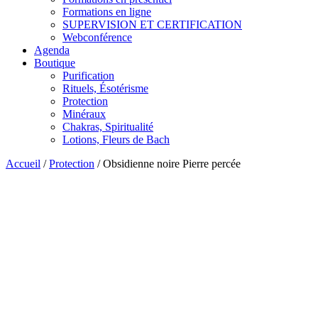
Formations en ligne
SUPERVISION ET CERTIFICATION
Webconférence
Agenda
Boutique
Purification
Rituels, Ésotérisme
Protection
Minéraux
Chakras, Spiritualité
Lotions, Fleurs de Bach
Accueil
/
Protection
/ Obsidienne noire Pierre percée