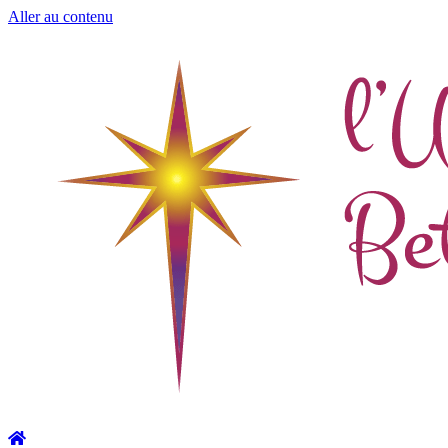
Aller au contenu