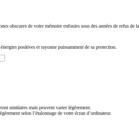
nes obscures de votre mémoire enfouies sous des années de refus de la v
les énergies positives et rayonne puissamment de sa protection.
eront similaires mais peuvent varier légèrement.
égèrement selon l’étalonnage de votre écran d’ordinateur.