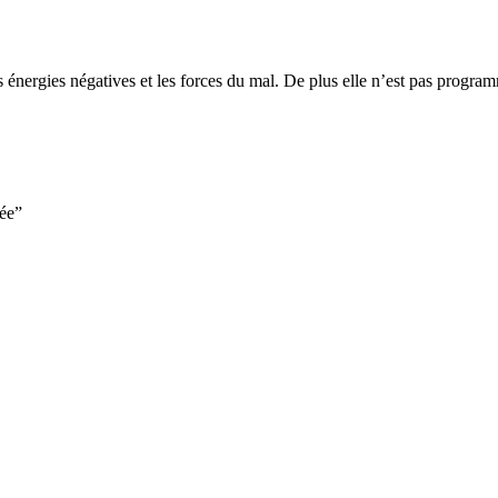
 énergies négatives et les forces du mal. De plus elle n’est pas progra
cée”