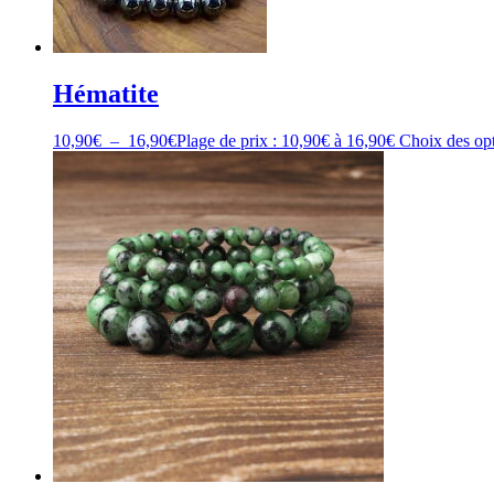
Hématite
10,90
€
–
16,90
€
Plage de prix : 10,90€ à 16,90€
Choix des op