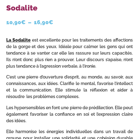
Sodalite
10,90
€
–
16,90
€
La Sodalite
est excellente pour les traitements des affections
de la gorge et des yeux. Idéale pour calmer les gens qui ont
tendance à se vanter car elle les rassure sur leurs capacités.
Ils n’ont donc plus rien a prouver. Leur discours s’apaise, n’ont
plus tendance à l’agression verbale, à l’ironie.
C’est une pierre d’ouverture d’esprit, au monde, au savoir, aux
connaissances, aux idées. Clarifie le mental, favorise l’intellect
et la communication. Elle stimule la réflexion et aider à
résoudre les problèmes complexes.
Les hypersensibles en font une pierre de prédilection. Elle peut
également favoriser la confiance en soi et l’expression claire
des idées.
Elle harmonise les énergies individuelles dans un travail de
groupe pour installer une solidarité et une cohésion durable