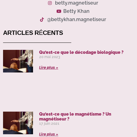
betty.magnetiseur
Betty Khan
@bettykhan.magnetiseur
ARTICLES RÉCENTS
Qu’est-ce que le décodage biologique ?
20 mai 2023
Lire plus »
Qu’est-ce que le magnétisme ? Un
magnétiseur ?
17 juin 2021
Lire plus »