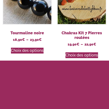
Tourmaline noire
Chakras Kit 7 Pierres
roulées
18,90
€
–
23,90
€
19,90
€
–
22,90
€
Choix des options
Choix des options